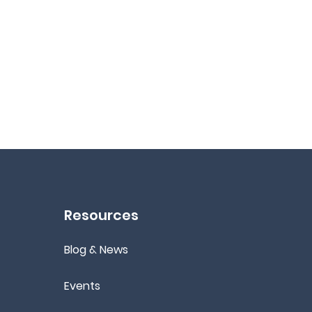
Resources
Blog & News
Events