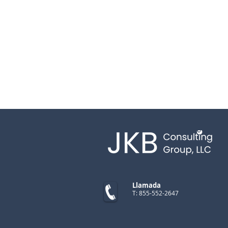
Llamada
T: 855-552-2647