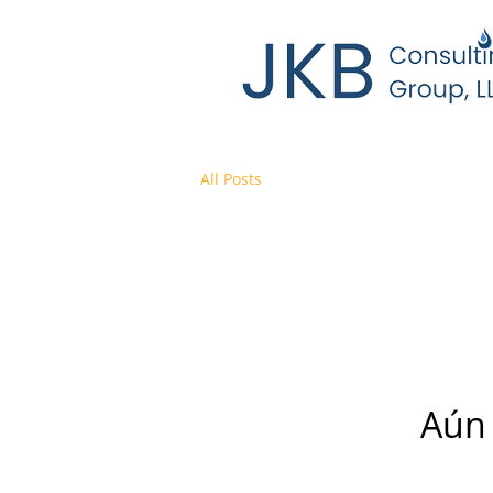
All Posts
Aún 