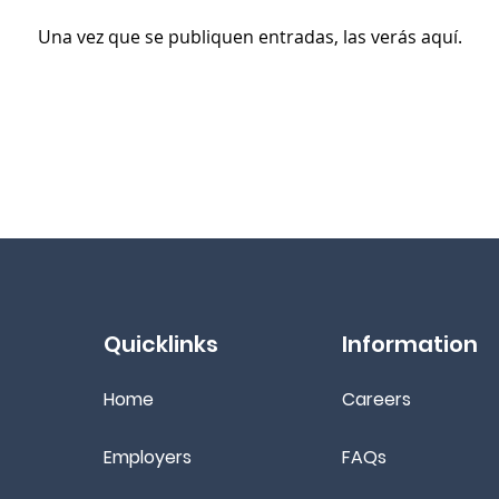
Una vez que se publiquen entradas, las verás aquí.
Quicklinks
Information
Home
Ca
reers
Employers
FAQs